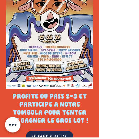
PROFITE DU PASS 2=3 ET
PARTICIPE A NOTRE
TOMBOLA POUR TENTER
DE GAGNER LE GROS LOT !
JE PARTICIPE ICI